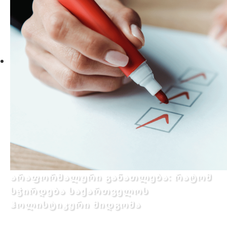
არაფორმალური განათლება: რატომ
სჭირდება საქართველოს
ჰოლისტიკური მიდგომა