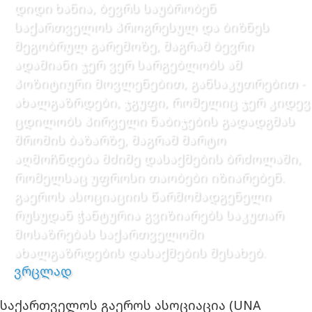
დიდი ხანია, ბევრს საუბრობენ
საქართველოს პროგრესულ და ბიზნეს
მეგობრულ გარემოზე, მაგრამ ბევრი
ადამიანი ჯერ ვერ სარგებლობს ამ
პოზიტიური მოვლენებით, განსაკუთრებით -
ახალგაზრდები, ჯგუფი, რომელიც ჯერ კიდევ
ცდილობს პირველი ნაბიჯების გადადგმას
შრომის ბაზარზე, მაგრამ მარტო
აღმოჩნდება მძიმე დასაქმების ბრძოლაში,
რომელსაც უფროსი თაობები იზიარებენ.
გაეროს ასოციაციის წარმომადგენელი
რუსუდან ჭანტურია გვიზიარებს საკუთარ
მოსაზრებას საქართველოში
ახალგაზრდების დასაქმების შესახებ.
ვრცლად
საქართველოს გაეროს ასოციაცია (UNA