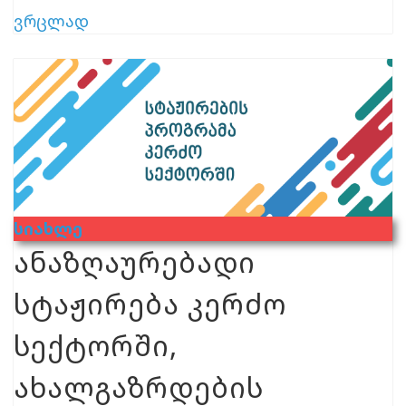
ვრცლად
Სიახლე
ანაზღაურებადი
სტაჟირება კერძო
სექტორში,
ახალგაზრდების