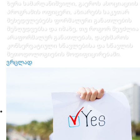
ზურა სამარღანიშვილი, გაეროს ასოციაციის
პროგრამის ოფიცერი, აზიარებს საკუთარ
შეხედულებებს ფორმალური განათლების
შეზღუდვებსა და იმაზე, თუ როგორ შეუძლია
არაფორმალურ განათლებას, დაეხმაროს
კონსერვატიული სწავლებისა და სწავლის
მეთოდოლოგიების მოდიფიცირებაში.
ვრცლად