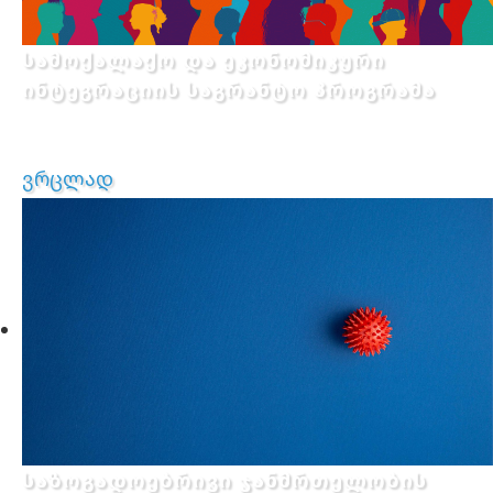
სამოქალაქო და ეკონომიკური
ინტეგრაციის საგრანტო პროგრამა
ვრცლად
საზოგადოებრივი ჯანმრთელობის