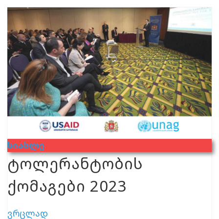
Სიახლე
ტოლერანტობის
ქომაგები 2023
ვრცლად