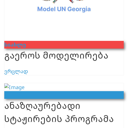
Სიახლე
გაეროს მოდელირება
ვრცლად
Ვაკანსია
ანაზღაურებადი
სტაჟირების პროგრამა