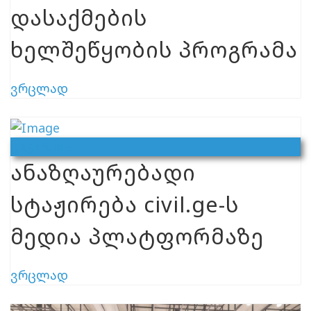
დასაქმების
ხელშეწყობის პროგრამა
ვრცლად
Ვაკანსია
ანაზღაურებადი
სტაჟირება civil.ge-ს
მედია პლატფორმაზე
ვრცლად