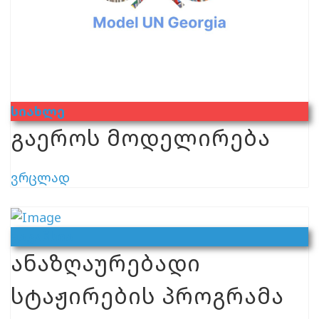
Სიახლე
გაეროს მოდელირება
ვრცლად
Ვაკანსია
ანაზღაურებადი
სტაჟირების პროგრამა