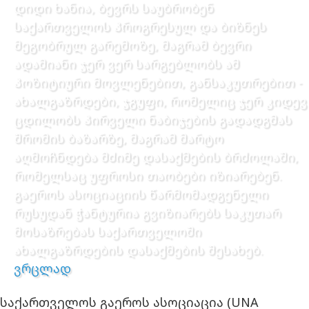
დიდი ხანია, ბევრს საუბრობენ
საქართველოს პროგრესულ და ბიზნეს
მეგობრულ გარემოზე, მაგრამ ბევრი
ადამიანი ჯერ ვერ სარგებლობს ამ
პოზიტიური მოვლენებით, განსაკუთრებით -
ახალგაზრდები, ჯგუფი, რომელიც ჯერ კიდევ
ცდილობს პირველი ნაბიჯების გადადგმას
შრომის ბაზარზე, მაგრამ მარტო
აღმოჩნდება მძიმე დასაქმების ბრძოლაში,
რომელსაც უფროსი თაობები იზიარებენ.
გაეროს ასოციაციის წარმომადგენელი
რუსუდან ჭანტურია გვიზიარებს საკუთარ
მოსაზრებას საქართველოში
ახალგაზრდების დასაქმების შესახებ.
ვრცლად
საქართველოს გაეროს ასოციაცია (UNA