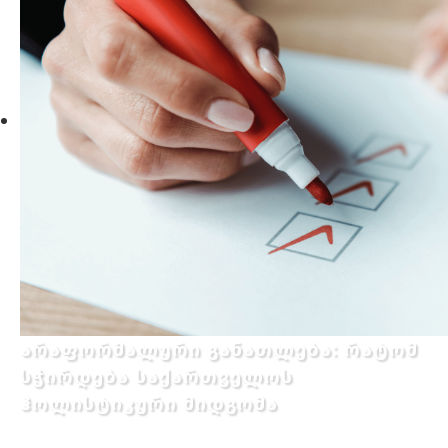
არაფორმალური განათლება: რატომ
სჭირდება საქართველოს
ჰოლისტიკური მიდგომა