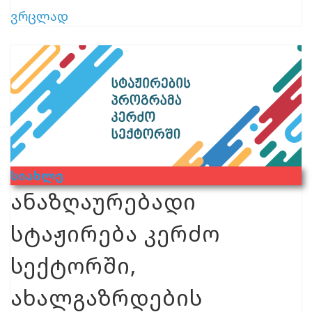
ვრცლად
Სიახლე
ანაზღაურებადი
სტაჟირება კერძო
სექტორში,
ახალგაზრდების