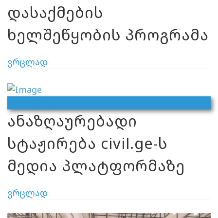
დასაქმების
ხელშეწყობის პროგრამა
ვრცლად
Ვაკანსია
ანაზღაურებადი
სტაჟირება civil.ge-ს
მედია პლატფორმაზე
ვრცლად