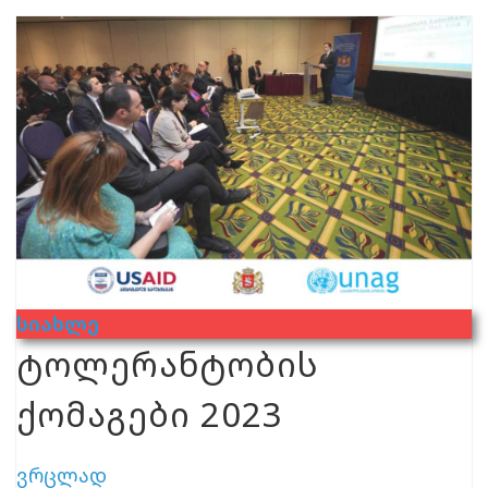
Სიახლე
ტოლერანტობის
ქომაგები 2023
ვრცლად