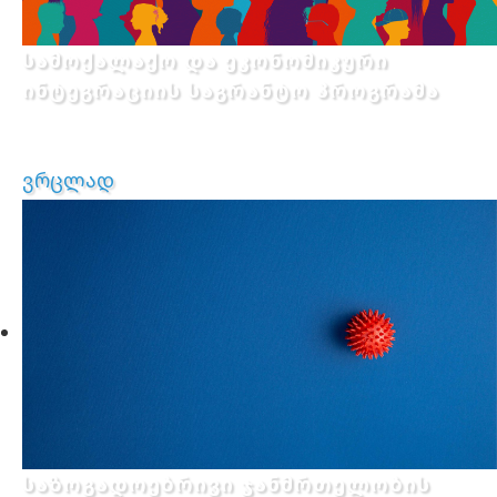
სამოქალაქო და ეკონომიკური
ინტეგრაციის საგრანტო პროგრამა
ვრცლად
საზოგადოებრივი ჯანმრთელობის