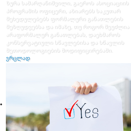
ზურა სამარღანიშვილი, გაეროს ასოციაციის
პროგრამის ოფიცერი, აზიარებს საკუთარ
შეხედულებებს ფორმალური განათლების
შეზღუდვებსა და იმაზე, თუ როგორ შეუძლია
არაფორმალურ განათლებას, დაეხმაროს
კონსერვატიული სწავლებისა და სწავლის
მეთოდოლოგიების მოდიფიცირებაში.
ვრცლად