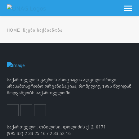
HOME
ᲩᲕᲔᲜᲘ ᲡᲐᲥᲛᲘᲐᲜᲝᲑᲐ
საქართველოს გაეროს ასოციაცია ადგილობრივი
არასამთავრობო ორგანიზაციაა, რომელიც 1995 წლიდან
მოღვაწეობს საქართველოში.
საქართველო, თბილისი, დოლიძის ქ. 2, 0171
(995 32) 2 33 25 16 / 2 33 52 16